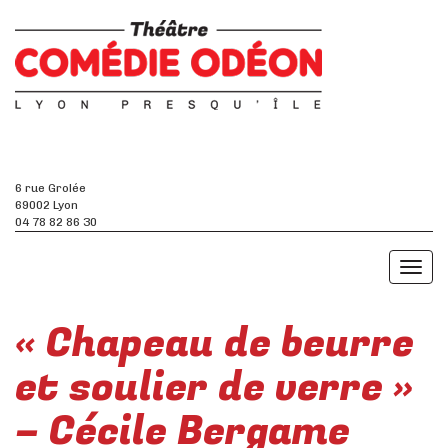
6 rue Grolée
69002 Lyon
04 78 82 86 30
Toggl
naviga
« Chapeau de beurre
et soulier de verre »
– Cécile Bergame