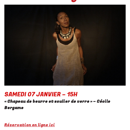
SAMEDI 07 JANVIER – 15H
« Chapeau de beurre et soulier de verre
» – Cécile
Bergame
Réservation en ligne ici