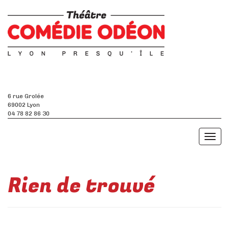
6 rue Grolée
69002 Lyon
04 78 82 86 30
Toggl
naviga
Rien de trouvé