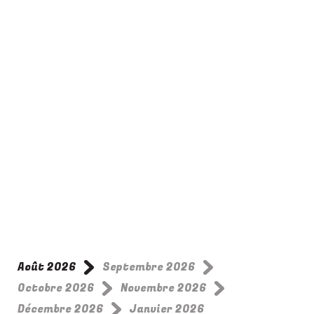
dernière fois ?
Dernier réveillon
avant l’année
prochaine
La Prière du
Hamster
Août 2026
Septembre 2026
Octobre 2026
Novembre 2026
Décembre 2026
Janvier 2026