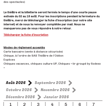
des spectacles)
Le théâtre et la billetterie seront fermés le temps d’une courte pause
estivale du 02 au 18 août. Pour les inscriptions pendant la fermeture du
théâtre, merci de télécharger la fiche d’inscription (sur notre site
internet) et de nous la renvoyer complétée par mail. Nous ne
manquerons pas de vous répondre à notre retour.
Télécharger la fiche d’inscription
Modes de règlement acceptés
Carte bancaire (vente à distance sécurisée)
Chèque, à l’ordre de SAS Théâtre de l’Odéon
Espèces
Chèques vacances, chèques culture UP, Chèques « tir groupé by Sodexo
»
Août 2026
Septembre 2026
Octobre 2026
Novembre 2026
Décembre 2026
Janvier 2026
1
2
3
4
5
6
7