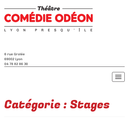
6 rue Grolée
69002 Lyon
04 78 82 86 30
Toggl
naviga
Catégorie :
Stages
Stages de théâtre –