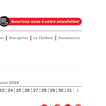
Inscrivez-vous à notre newsletter
on
Entreprise
Le Théâtre
Partenaires
nvier 2026
23
24
25
26
27
28
29
30
31
1