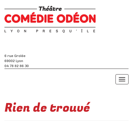
6 rue Grolée
69002 Lyon
04 78 82 86 30
Toggl
naviga
Rien de trouvé