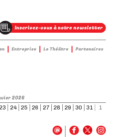
Inscrivez-vous à notre newsletter
on
Entreprise
Le Théâtre
Partenaires
nvier 2026
23
24
25
26
27
28
29
30
31
1