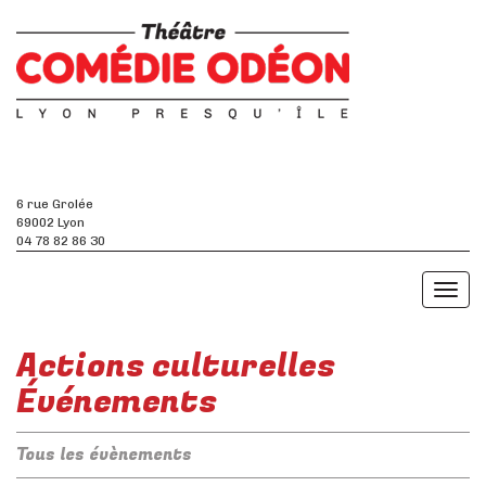
6 rue Grolée
69002 Lyon
04 78 82 86 30
Toggl
naviga
Actions culturelles
Événements
Tous les évènements