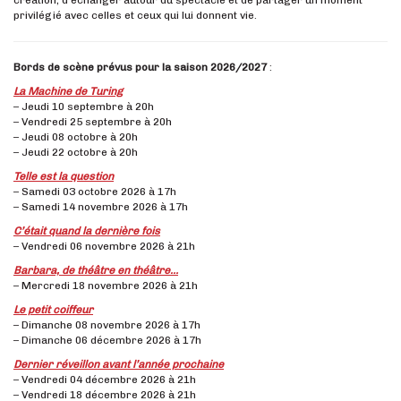
création, d’échanger autour du spectacle et de partager un moment
privilégié avec celles et ceux qui lui donnent vie.
Bords de scène prévus pour la saison 2026/2027
:
La Machine de Turing
– Jeudi 10 septembre à 20h
– Vendredi 25 septembre à 20h
– Jeudi 08 octobre à 20h
– Jeudi 22 octobre à 20h
Telle est la question
– Samedi 03 octobre 2026 à 17h
– Samedi 14 novembre 2026 à 17h
C’était quand la dernière fois
– Vendredi 06 novembre 2026 à 21h
Barbara, de théâtre en théâtre…
– Mercredi 18 novembre 2026 à 21h
Le petit coiffeur
– Dimanche 08 novembre 2026 à 17h
– Dimanche 06 décembre 2026 à 17h
Dernier réveillon avant l’année prochaine
– Vendredi 04 décembre 2026 à 21h
– Vendredi 18 décembre 2026 à 21h