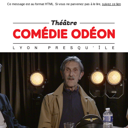
Ce message est au format HTML. Si vous ne parvenez pas à le lire,
suivez ce lien