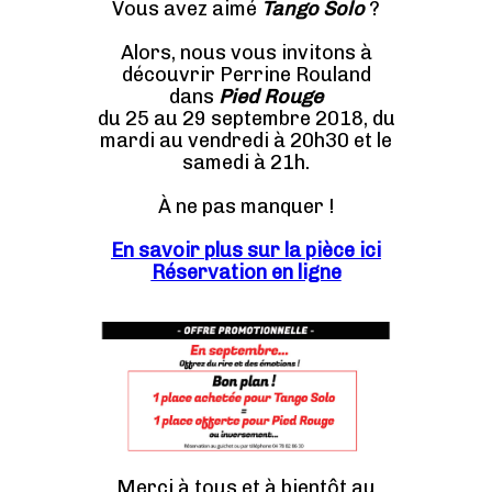
Vous avez aimé
Tango Solo
?
Alors, nous vous invitons à
découvrir Perrine Rouland
dans
Pied Rouge
du 25 au 29 septembre 2018, du
mardi au vendredi à 20h30 et le
samedi à 21h.
À ne pas manquer !
En savoir plus sur la pièce ici
Réservation en ligne
Merci à tous et à bientôt au