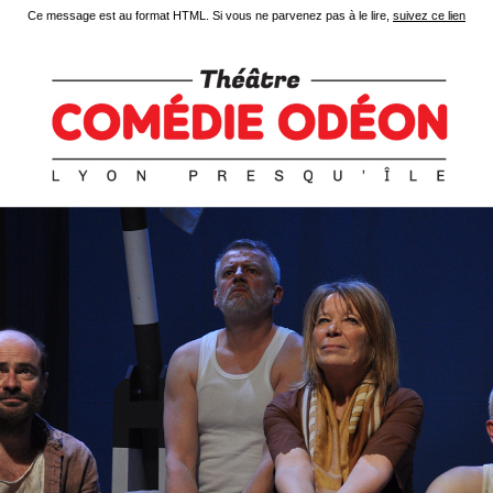
Ce message est au format HTML. Si vous ne parvenez pas à le lire,
suivez ce lien