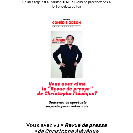
Ce message est au format HTML. Si vous ne parvenez pas à
le lire,
suivez ce lien
Vous avez vu «
Revue de presse
»
de Christophe Alévêque
,