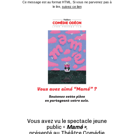
Ce message est au format HTML. Si vous ne parvenez pas à
le lire,
suivez ce lien
Vous avez vu le spectacle jeune
public «
Mamé
»
,
présenté au Théâtre Comédie