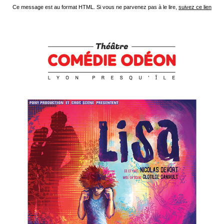
Ce message est au format HTML. Si vous ne parvenez pas à le lire,
suivez ce lien