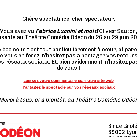
Chère spectatrice, cher spectateur,
Vous avez vu
Fabrice Luchini et moi
d’Olivier Sauton
ésenté au Théâtre Comédie Odéon du 26 au 29 juin 20
ièce nous tient tout particulièrement à cœur, et par
ue vous en ferez, n’hésitez pas à partager vos retour
os réseaux sociaux. Et, bien évidemment, n’hésitez pa
de vous !
Laissez votre commentaire sur notre site web
Partagez le spectacle sur vos réseaux sociaux
Merci à tous, et à bientôt, au Théâtre Comédie Odéo
6 rue Grol
69002 Lyo