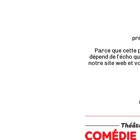
pr
Parce que cette p
dépend de l’écho q
notre site web et v