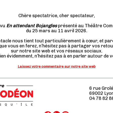
Chère spectatrice, cher spectateur,
 vu
En attendant Bojangles
présenté au Théâtre Com
du 25 mars au 11 avril 2026.
tacle nous tient tout particulièrement à cœur, et par
 que vous en ferez, n’hésitez pas à partager vos reto
sur notre site web et vos réseaux sociaux.
bien évidemment, n’hésitez pas à en parler autour de v
Laissez votre commentaire sur notre site web
6 rue Grol
69002 Lyo
04 78 82 8