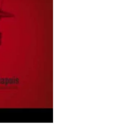
die Odéon