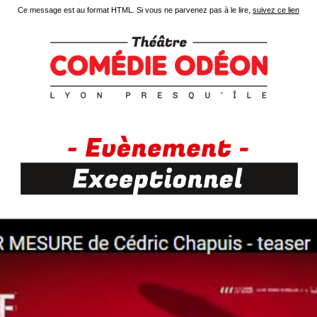
Ce message est au format HTML. Si vous ne parvenez pas à le lire,
suivez ce lien