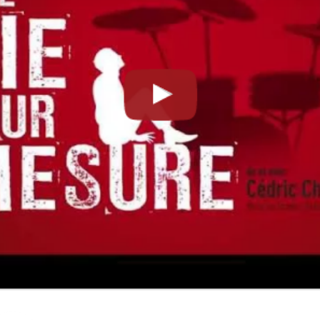
Théâtre Comé