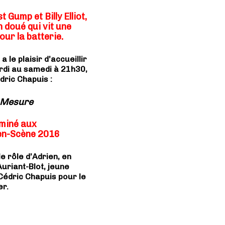
 Gump et Billy Elliot,
 doué qui vit une
ur la batterie.
le plaisir d’accueillir
ardi au samedi à 21h30,
dric Chapuis :
 Mesure
miné aux
en-Scène 2016
e rôle d’Adrien, en
uriant-Blot, jeune
Cédric Chapuis pour le
er.