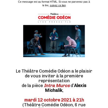
Ce message est au format HTML. Si vous ne parvenez pas à
le lire,
suivez ce lien
Le Théâtre Comédie Odéon a le plaisir
de vous inviter à la première
représentation
de la pièce
Intra Muros
d’
Alexis
Michalik
,
mardi 12 octobre 2021 à 21h
(Théâtre Comédie Odéon, 6 rue