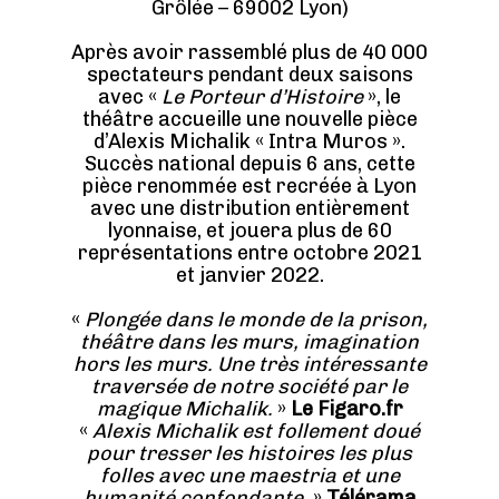
Grôlée – 69002 Lyon)
Après avoir rassemblé plus de 40 000
spectateurs pendant deux saisons
avec «
Le Porteur d’Histoire
», le
théâtre accueille une nouvelle pièce
d’Alexis Michalik « Intra Muros ».
Succès national depuis 6 ans, cette
pièce renommée est recréée à Lyon
avec une distribution entièrement
lyonnaise, et jouera plus de 60
représentations entre octobre 2021
et janvier 2022.
«
Plongée dans le monde de la prison,
théâtre dans les murs, imagination
hors les murs. Une très intéressante
traversée de notre société par le
magique Michalik.
»
Le Figaro.fr
«
Alexis Michalik est follement doué
pour tresser les histoires les plus
folles avec une maestria et une
humanité confondante.
»
Télérama