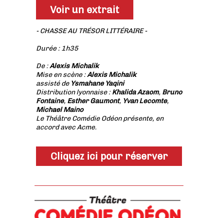
Voir un extrait
- CHASSE AU TRÉSOR LITTÉRAIRE -
Durée : 1h35
De :
Alexis Michalik
Mise en scène :
Alexis Michalik
assisté de
Ysmahane Yaqini
Distribution lyonnaise :
Khalida Azaom
,
Bruno
Fontaine
,
Esther Gaumont
,
Yvan Lecomte
,
Michael Maino
Le Théâtre Comédie Odéon présente, en
accord avec Acme.
Cliquez ici pour réserver